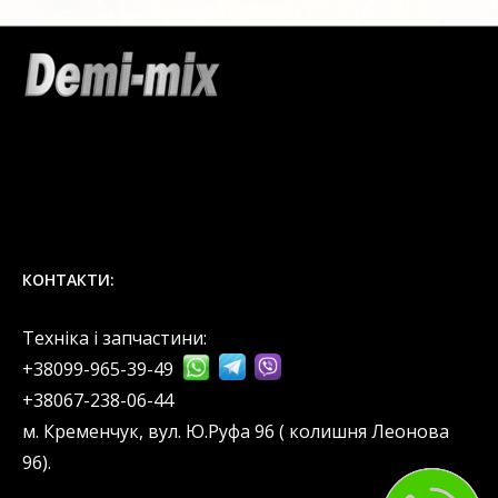
КОНТАКТИ:
Техніка і запчастини:
+38099-965-39-49
‎+38067-238-06-44
м. Кременчук, вул. Ю.Руфа 96 ( колишня Леонова
96).