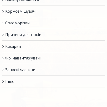
Кормозмішувачі
Соломорізки
Причепи для тюків
Косарки
Фр. навантажувачі
Запасні частини
Інше