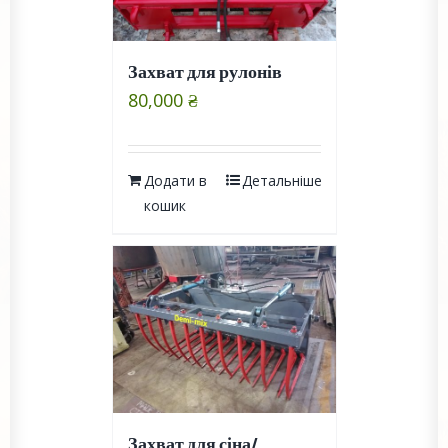
Захват для рулонів
80,000
₴
Додати в
Детальніше
кошик
Захват для сіна/