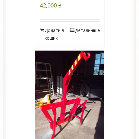
42,000
₴
Додати в
Детальніше
кошик