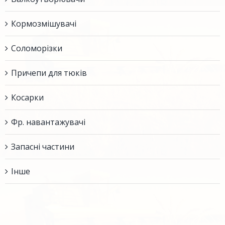
Кормозмішувачі
Соломорізки
Причепи для тюків
Косарки
Фр. навантажувачі
Запасні частини
Інше