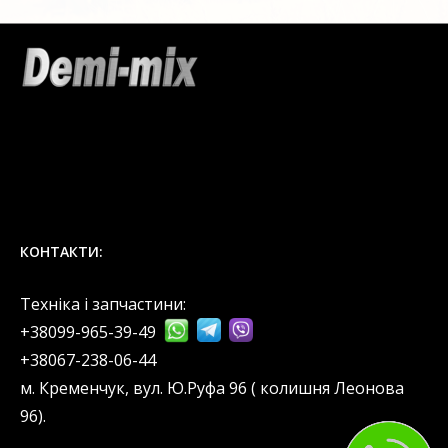
КОНТАКТИ:
Техніка і запчастини:
+38099-965-39-49
‎+38067-238-06-44
м. Кременчук, вул. Ю.Руфа 96 ( колишня Леонова
96).