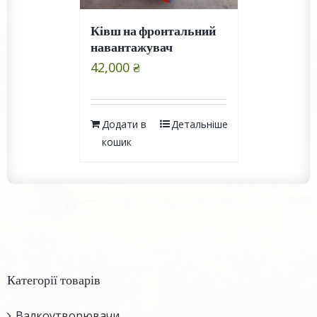
Ківш на фронтальний
навантажувач
42,000
₴
Додати в
Детальніше
кошик
Категорії товарів
Валкоутворювачи