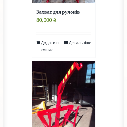
Захват для рулонів
80,000
₴
Додати в
Детальніше
кошик