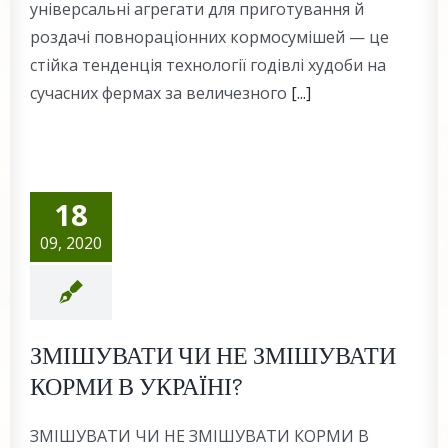
універсальні агрегати для приготування й
роздачі повнораціонних кормосумішей — це
стійка тенденція технології годівлі худоби на
сучасних фермах за величезного
[...]
18
09, 2020
ЗМІШУВАТИ ЧИ НЕ ЗМІШУВАТИ
КОРМИ В УКРАЇНІ?
ЗМІШУВАТИ ЧИ НЕ ЗМІШУВАТИ КОРМИ В