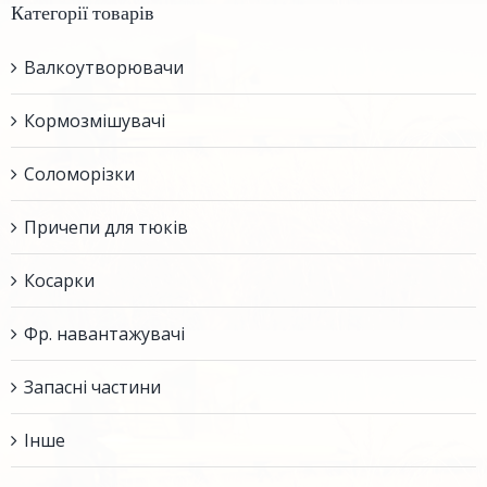
Категорії товарів
Валкоутворювачи
Кормозмішувачі
Соломорізки
Причепи для тюків
Косарки
Фр. навантажувачі
Запасні частини
Інше