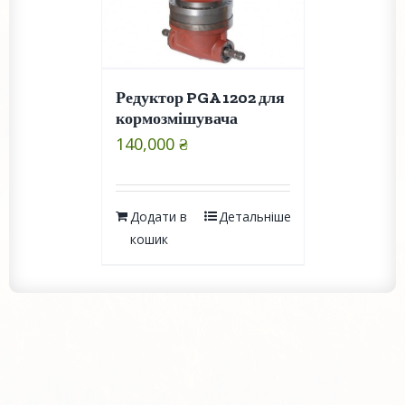
Редуктор PGA 1202 для
кормозмішувача
140,000
₴
Додати в
Детальніше
кошик