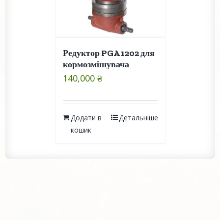
Редуктор PGA 1202 для
кормозмішувача
140,000
₴
Додати в
Детальніше
кошик