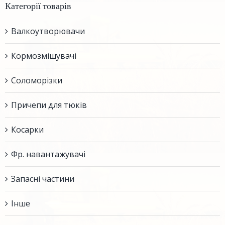
Категорії товарів
Валкоутворювачи
Кормозмішувачі
Соломорізки
Причепи для тюків
Косарки
Фр. навантажувачі
Запасні частини
Інше