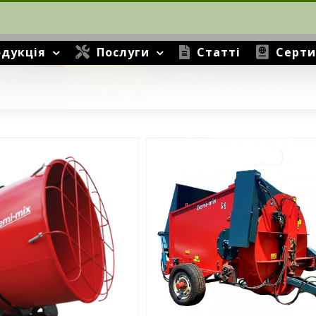
дукція
Послуги
Статті
Серти