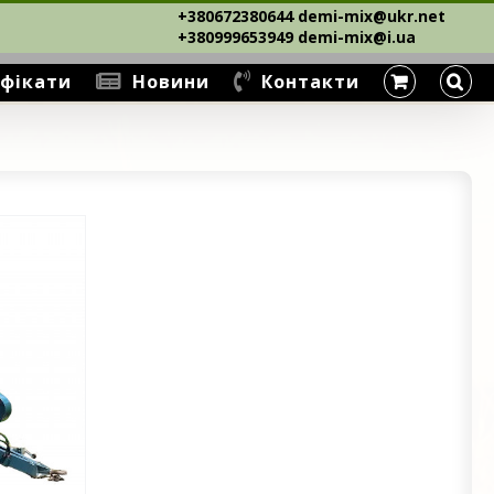
+380672380644 demi-mix@ukr.net ‎
+380999653949 demi-mix@i.ua
фікати
Новини
Контакти