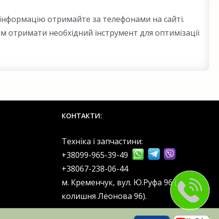
 інформацію отримайте за телефонами на сайті.
м отримати необхідний інструмент для оптимізації
КОНТАКТИ:
Техніка і запчастини:
+38099-965-39-49
‎+38067-238-06-44
м. Кременчук, вул. Ю.Руфа 96 (
колишня Леонова 96).