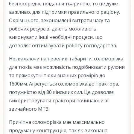
безпосереднє поїдання твариною, то це дуже
важливо, для підтримки правильного раціону.
Окрім цього, зекономлені витрати часу та
робочих ресурсів, дають можливість
виконувати інші необхідні процеси, що
дозволяє оптимізувати роботу господарства.
Незважаючи на невеликі габарити, соломорізка
для тюків має можливість подрібнювати рулони
та прямокутні тюки значних розмірів до
1600мм. Агрегується соломорізка до трактора,
потужністю від 80 кінських сил. Це дозволяє
використовувати трактори починаючи зі
звичайного МТЗ.
Причіпна соломорізка має максимально
продуману конструкцію, так як виконана