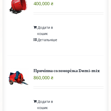
400,000
₴
Додати в
кошик
Детальніше
Причіпна соломорізка Demi-mix
860,000
₴
Додати в
кошик