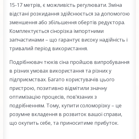
15-17 метрів, є можливість регулювати. Зміна
відстані розкидання здійснюється за допомогою
зменшення або збільшення обертів редуктора.
Комплектується сінорізка імпортними
запчастинами – що гарантує високу надійність і
тривалий період використання.
Подрібнювач тюків сіна пройшов випробування
в різних умовах використання та різних у
підприємствах. Багато користувачів цього
пристрою, позитивно відмітили значну
оптимізацію процесів, пов’язаних з
подрібненням. Тому, купити соломорізку – це
розумне вкладення в розвиток вашої справи,
що окупить себе, та приноситиме прибуток.