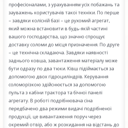
професіоналами, з урахуванням усіх побажань та
зауважень користувачів такої техніки. По перше
– завдяки колісній базі – це рухомий агрегат,
який можна встановити в будь-якій частині
вашого господарства, що значно спрощує
доставку соломи до місця призначення. По друге
– це технічна складаюча. Завдяки наявності
заднього ковша, завантаження матеріалу може
бути одразу по два тюки. Ківш підіймається за
допомогою двох гідроциліндрів. Керування
соломорізкою здійснюється за допомогою
пульта з кабіни трактора та бічної панелі
агрегату. В роботі подрібнювача сіна
передбачено два режими видачі подрібненої
продукції, це вивантаження поруч через
окремий отвір, або ж розкидання на відстань до