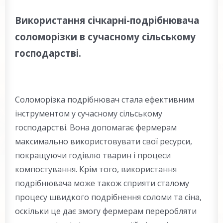
Використання січкарні-подрібнювача
соломорізки в сучасному сільському
господарстві.
Соломорізка подрібнювач стала ефективним
інструментом у сучасному сільському
господарстві. Вона допомагає фермерам
максимально використовувати свої ресурси,
покращуючи годівлю тварин і процеси
компостування. Крім того, використання
подрібнювача може також сприяти сталому
процесу швидкого подрібнення соломи та сіна,
оскільки це дає змогу фермерам переробляти