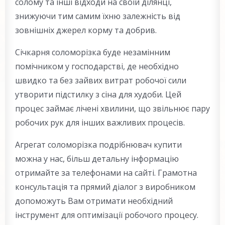
солому та інші відходи на своїй ділянці,
знижуючи тим самим їхню залежність від
зовнішніх джерел корму та добрив.
Січкарня соломорізка буде незамінним
помічником у господарстві, де необхідно
швидко та без зайвих витрат робочої сили
утворити підстилку з сіна для худоби. Цей
процес займає лічені хвилини, що звільнює пару
робочих рук для інших важливих процесів.
Агрегат соломорізка подрібнювач купити
можна у нас, більш детальну інформацію
отримайте за телефонами на сайті. Грамотна
консультація та прямий діалог з виробником
допоможуть Вам отримати необхідний
інструмент для оптимізації робочого процесу.