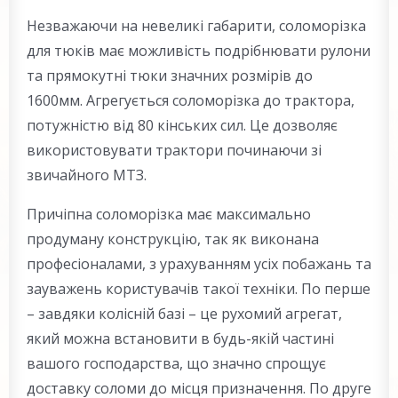
Незважаючи на невеликі габарити, соломорізка
для тюків має можливість подрібнювати рулони
та прямокутні тюки значних розмірів до
1600мм. Агрегується соломорізка до трактора,
потужністю від 80 кінських сил. Це дозволяє
використовувати трактори починаючи зі
звичайного МТЗ.
Причіпна соломорізка має максимально
продуману конструкцію, так як виконана
професіоналами, з урахуванням усіх побажань та
зауважень користувачів такої техніки. По перше
– завдяки колісній базі – це рухомий агрегат,
який можна встановити в будь-якій частині
вашого господарства, що значно спрощує
доставку соломи до місця призначення. По друге