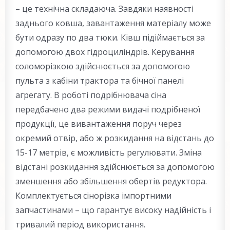
– це технічна складаюча. Завдяки наявності
заднього ковша, завантаження матеріалу може
бути одразу по два тюки. Ківш підіймається за
допомогою двох гідроциліндрів. Керування
соломорізкою здійснюється за допомогою
пульта з кабіни трактора та бічної панелі
агрегату. В роботі подрібнювача сіна
передбачено два режими видачі подрібненої
продукції, це вивантаження поруч через
окремий отвір, або ж розкидання на відстань до
15-17 метрів, є можливість регулювати. Зміна
відстані розкидання здійснюється за допомогою
зменшення або збільшення обертів редуктора.
Комплектується сінорізка імпортними
запчастинами – що гарантує високу надійність і
тривалий період використання.