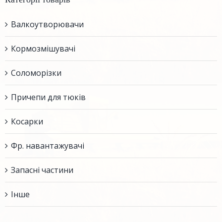
Валкоутворювачи
Кормозмішувачі
Соломорізки
Причепи для тюків
Косарки
Фр. навантажувачі
Запасні частини
Інше