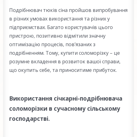
Подрібнювач тюків сіна пройшов випробування
в різних умовах використання та різних у
підприємствах. Багато користувачів цього
пристрою, позитивно відмітили значну
оптимізацію процесів, пов’язаних з
подрібненням. Тому, купити соломорізку – це
розумне вкладення в розвиток вашої справи,
що окупить себе, та приноситиме прибуток.
Використання січкарні-подрібнювача
соломорізки в сучасному сільському
господарстві.