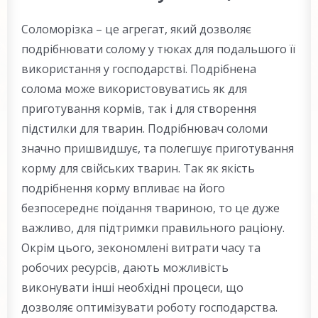
Соломорізка – це агрегат, який дозволяє
подрібнювати солому у тюках для подальшого її
використання у господарстві. Подрібнена
солома може використовуватись як для
приготування кормів, так і для створення
підстилки для тварин. Подрібнювач соломи
значно пришвидшує, та полегшує приготування
корму для свійських тварин. Так як якість
подрібнення корму впливає на його
безпосереднє поїдання твариною, то це дуже
важливо, для підтримки правильного раціону.
Окрім цього, зекономлені витрати часу та
робочих ресурсів, дають можливість
виконувати інші необхідні процеси, що
дозволяє оптимізувати роботу господарства.