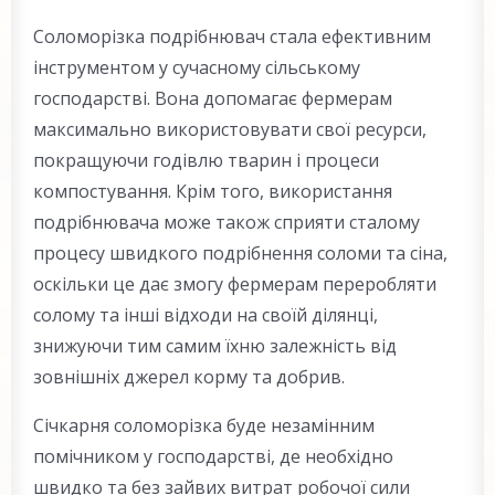
Соломорізка подрібнювач стала ефективним
інструментом у сучасному сільському
господарстві. Вона допомагає фермерам
максимально використовувати свої ресурси,
покращуючи годівлю тварин і процеси
компостування. Крім того, використання
подрібнювача може також сприяти сталому
процесу швидкого подрібнення соломи та сіна,
оскільки це дає змогу фермерам переробляти
солому та інші відходи на своїй ділянці,
знижуючи тим самим їхню залежність від
зовнішніх джерел корму та добрив.
Січкарня соломорізка буде незамінним
помічником у господарстві, де необхідно
швидко та без зайвих витрат робочої сили