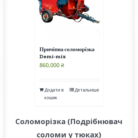
Причіпна соломорізка
Demi-mix
860,000
₴
Додати в
Детальніше
кошик
Соломорізка (Подрібнювач
соломи у тюках)