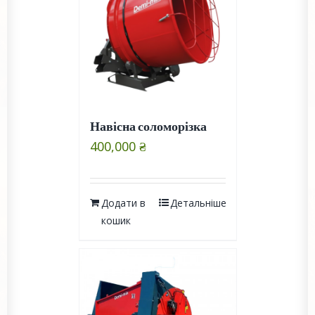
Навісна соломорізка
400,000
₴
Додати в
Детальніше
кошик