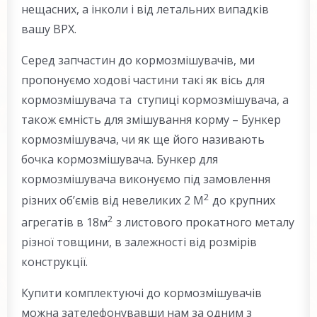
нещасних, а інколи і від летальних випадків
вашу ВРХ.
Серед запчастин до кормозмішувачів, ми
пропонуємо ходові частини такі як вісь для
кормозмішувача та ступиці кормозмішувача, а
також ємність для змішування корму – Бункер
кормозмішувача, чи як ще його називають
бочка кормозмішувача. Бункер для
кормозмішувача виконуємо під замовлення
2
різних об’ємів від невеликих 2 М
до крупних
2
агрегатів в 18м
з листового прокатного металу
різної товщини, в залежності від розмірів
конструкції.
Купити комплектуючі до кормозмішувачів
можна зателефонувавши нам за одним з