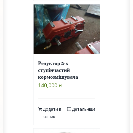
Редуктор 2-х
ступінчастий
кормозмішувача
140,000
₴
Додати в
Детальніше
кошик