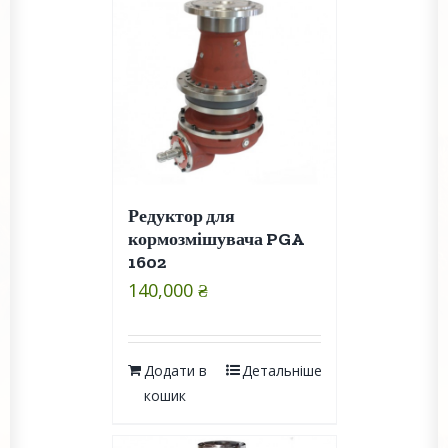
Редуктор для
кормозмішувача PGA
1602
140,000
₴
Додати в
Детальніше
кошик