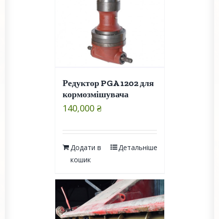
Редуктор PGA 1202 для
кормозмішувача
140,000
₴
Додати в
Детальніше
кошик