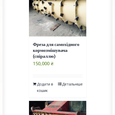
Фреза для самохідного
кормозмішувача
(спіраллю)
150,000
₴
Додати в
Детальніше
кошик