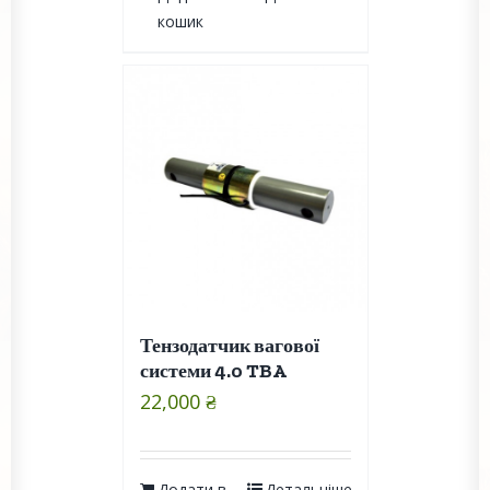
кошик
Тензодатчик вагової
системи 4.0 TBA
22,000
₴
Додати в
Детальніше