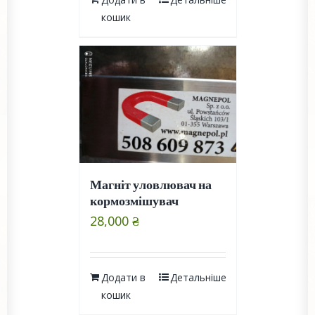
кошик
Магніт уловлювач на
кормозмішувач
28,000
₴
Додати в
Детальніше
кошик