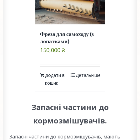
Фреза для самоходу (з
лопатками)
150,000
₴
Додати в
Детальніше
кошик
Запасні частини до
кормозмішувачів.
Запасні частини до кормозмішувачів, мають