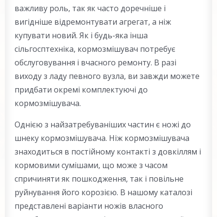
важливу роль, так як часто доречніше і
вигідніше відремонтувати агрегат, а ніж
купувати новий. Як і будь-яка інша
сільгосптехніка, кормозмішувач потребує
обслуговування і вчасного ремонту. В разі
виходу з ладу певного вузла, ви завжди можете
придбати окремі комплектуючі до
кормозмішувача.
Однією з найзатребуваніших частин є ножі до
шнеку кормозмішувача. Ніж кормозмішувача
знаходиться в постійному контакті з довкіллям і
кормовими сумішами, що може з часом
спричиняти як пошкодження, так і повільне
руйнування його корозією. В нашому каталозі
представлені варіанти ножів власного