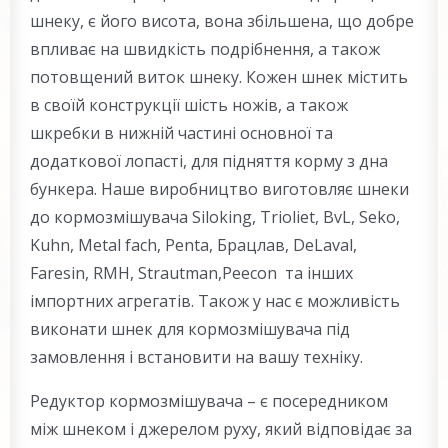
шнеку, є його висота, вона збільшена, що добре
впливає на швидкість подрібнення, а також
потовщений виток шнеку. Кожен шнек містить
в своїй конструкції шість ножів, а також
шкребки в нижній частині основної та
додаткової лопасті, для підняття корму з дна
бункера. Наше виробництво виготовляє шнеки
до кормозмішувача Siloking, Trioliet, BvL, Seko,
Kuhn, Metal fach, Penta, Брацлав, DeLaval,
Faresin, RMH, Strautman,Peecon та інших
імпортних агрегатів. Також у нас є можливість
виконати шнек для кормозмішувача під
замовлення і встановити на вашу техніку.
Редуктор кормозмішувача – є посередником
між шнеком і джерелом руху, який відповідає за