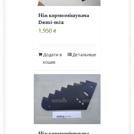
Ніж кормозмішувача
Demi-mix
1,950
₴
Додати в
Детальніше
кошик
Ніж кормозмішувача