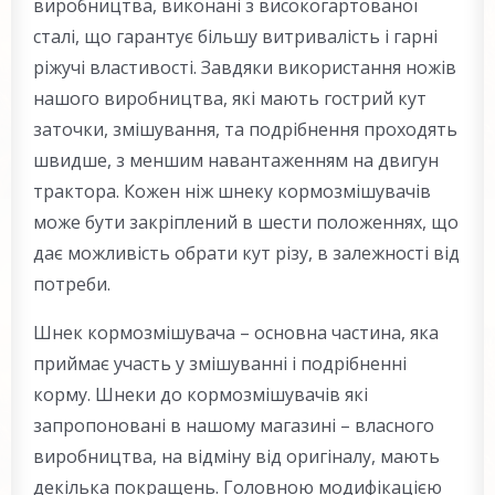
виробництва, виконані з високогартованої
сталі, що гарантує більшу витривалість і гарні
ріжучі властивості. Завдяки використання ножів
нашого виробництва, які мають гострий кут
заточки, змішування, та подрібнення проходять
швидше, з меншим навантаженням на двигун
трактора. Кожен ніж шнеку кормозмішувачів
може бути закріплений в шести положеннях, що
дає можливість обрати кут різу, в залежності від
потреби.
Шнек кормозмішувача – основна частина, яка
приймає участь у змішуванні і подрібненні
корму. Шнеки до кормозмішувачів які
запропоновані в нашому магазині – власного
виробництва, на відміну від оригіналу, мають
декілька покращень. Головною модифікацією