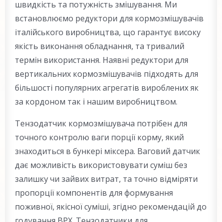
швидкість та потужність змішування. Ми
встановлюємо редуктори для кормозмішувачів
італійського виробництва, що гарантує високу
якість виконання обладнання, та тривалий
термін використання. Наявні редуктори для
вертикальних кормозмішувачів підходять для
більшості популярних агрегатів вироблених як
за кордоном так і нашим виробництвом.
Тензодатчик кормозмішувача потрібен для
точного контролю ваги порції корму, який
знаходиться в бункері міксера. Ваговий датчик
дає можливість використовувати суміш без
залишку чи зайвих витрат, та точно відміряти
пропорції компонентів для формування
поживної, якісної суміші, згідно рекомендацій до
годування ВРХ. Тензодатчики для