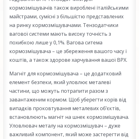
кормозмішувачів також вироблені італійськими
майстрами, сумісні з більшістю представлених
на ринку кормозмішувачами. Тензодатчики
вагової системи мають високу точність з
похибкою лише у 0,1%. Вагова ситема
кормозмішувача – це збереження вашого часу і
коштів, а також здорове харчування вашої ВРХ.
Магніт для кормозмішувача – це додатковий
елемент безпеки, який уловлює металеві
частини, що можуть потрапити разом з
завантаженим кормом. Щоб уберегти корів від
випадків проковтування металевих об’єктів,
встановлюють магніт на шнек кормозмішувача.
Уловлювач металу на кормозмішувач – дуже
важливий компонент, який може застерегти від