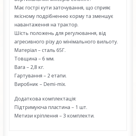
Має гострі кути заточування, що сприяє
якісному подрібненню корму та зменшує
навантаження на трактор.
Шість положень для регулювання, від
агресивного різу до мінімального вильоту.
Матеріал – сталь 65Г.
Товщина – 6 мм.
Вага – 2,8 кг.
Гартування – 2 етапи.
Виробник – Demi-mix.
Додаткова комплектація:
Підтримуюча пластина – 1 шт.
Метизи кріплення – 3 комплекти.