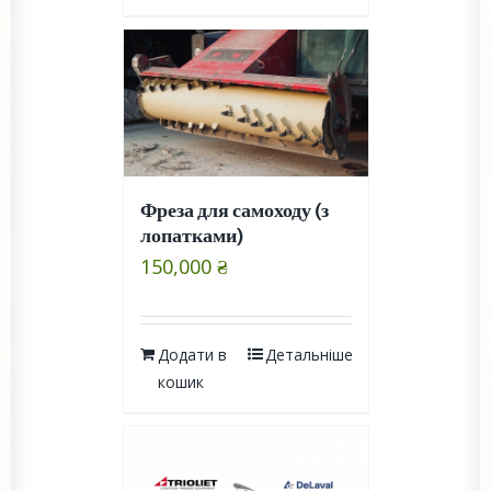
Фреза для самоходу (з
лопатками)
150,000
₴
Додати в
Детальніше
кошик