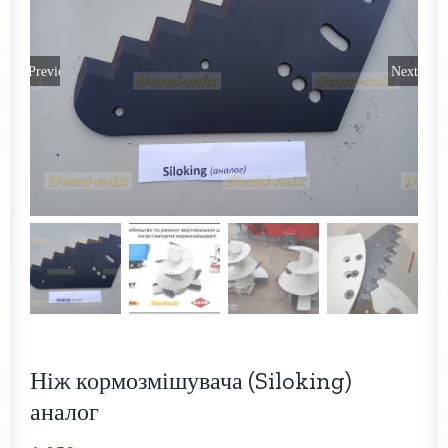
Previous
Next
Ніж кормозмішувача (Siloking)
аналог