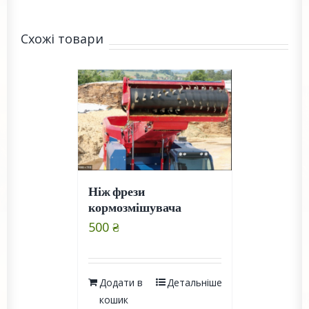
Схожі товари
Ніж фрези
кормозмішувача
500
₴
Додати в
Детальніше
кошик