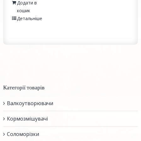
Додати в
кошик
Детальніше
Категорії товарів
Валкоутворювачи
Кормозмішувачі
Соломорізки