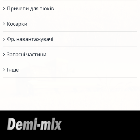
Причепи для тюків
Косарки
Фр. навантажувачі
Запасні частини
Інше