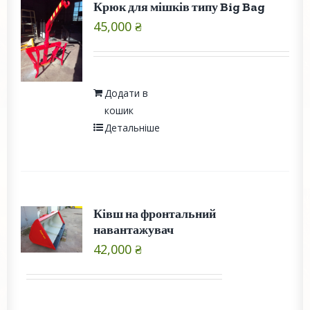
Крюк для мішків типу Big Bag
45,000
₴
Додати в
кошик
Детальніше
Ківш на фронтальний
навантажувач
42,000
₴