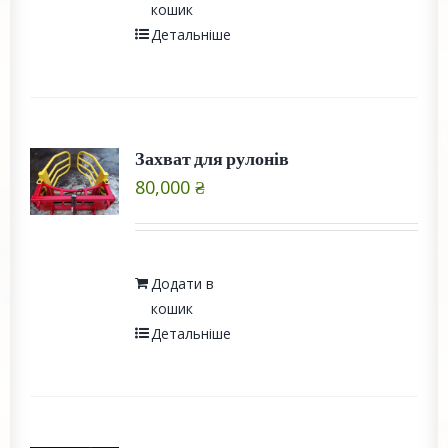
кошик
Детальніше
Захват для рулонів
80,000
₴
Додати в
кошик
Детальніше