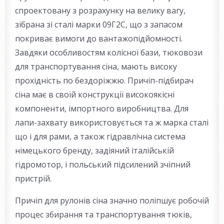
спроектовану з розрахунку на велику вагу,
зібрана зі сталі марки 09Г2С, що з запасом
покриває вимоги до вантажопідйомності.
Завдяки особливостям колісної бази, тюковози
для транспортування сіна, мають високу
прохідність по бездоріжжю. Причіп-підбирач
сіна має в своїй конструкції високоякісні
компоненти, імпортного виробництва. Для
лапи-захвату використовується та ж марка сталі
що і для рами, а також гідравлічна система
німецького бренду, задіяний італійській
гідромотор, і польський підсилений зчіпний
пристрій.
Причіп для рулонів сіна значно поліпшує робочій
процес збирання та транспортування тюків,