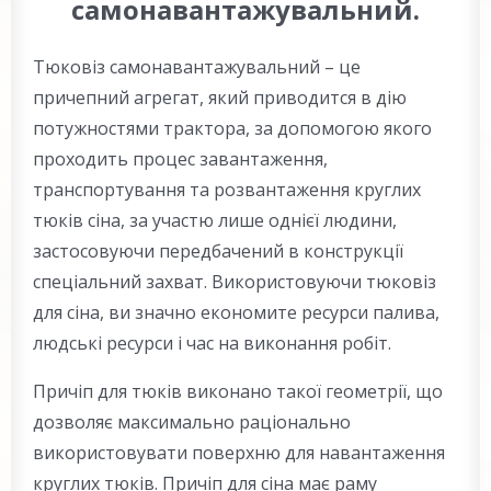
самонавантажувальний.
Тюковіз самонавантажувальний – це
причепний агрегат, який приводится в дію
потужностями трактора, за допомогою якого
проходить процес завантаження,
транспортування та розвантаження круглих
тюків сіна, за участю лише однієї людини,
застосовуючи передбачений в конструкції
спеціальний захват. Використовуючи тюковіз
для сіна, ви значно економите ресурси палива,
людські ресурси і час на виконання робіт.
Причіп для тюків виконано такої геометрії, що
дозволяє максимально раціонально
використовувати поверхню для навантаження
круглих тюків. Причіп для сіна має раму