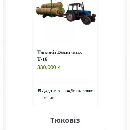
Тюковіз Demi-mix
Т-18
880,000
₴
Додати в
Детальніше
кошик
Тюковіз