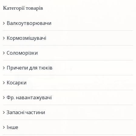
Категорії товарів
Валкоутворювачи
Кормозмішувачі
Соломорізки
Причепи для тюків
Косарки
Фр. навантажувачі
Запасні частини
Інше