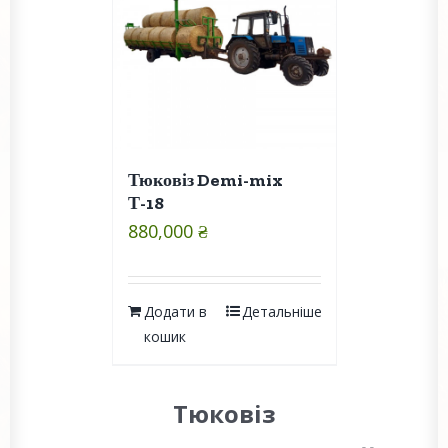
Тюковіз Demi-mix
Т-18
880,000
₴
Додати в
Детальніше
кошик
Тюковіз