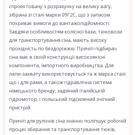
спроектовану з розрахунку на велику вагу,
зібрана зі сталі марки 09Г2С, що з запасом
покриває вимоги до вантажопідйомності.
Завдяки особливостям колісної бази, тюковози
для транспортування сіна, мають високу
прохідність по бездоріжжю. Причіп-підбирач
сіна має в своїй конструкції високоякісні
компоненти, імпортного виробництва. Для
лапи-захвату використовується та ж марка сталі
що і для рами, а також гідравлічна система
німецького бренду, задіяний італійській
гідромотор, і польський підсилений зчіпний
пристрій.
Причіп для рулонів сіна значно поліпшує робочій
процес збирання та транспортування тюків,