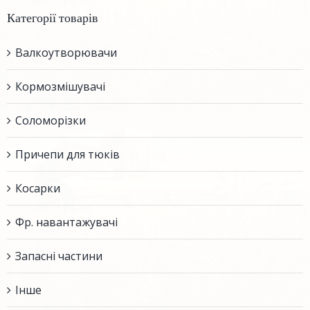
Категорії товарів
Валкоутворювачи
Кормозмішувачі
Соломорізки
Причепи для тюків
Косарки
Фр. навантажувачі
Запасні частини
Інше