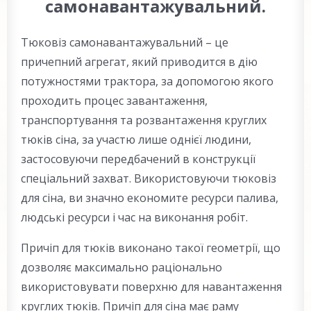
самонавантажувальний.
Тюковіз самонавантажувальний – це
причепний агрегат, який приводится в дію
потужностями трактора, за допомогою якого
проходить процес завантаження,
транспортування та розвантаження круглих
тюків сіна, за участю лише однієї людини,
застосовуючи передбачений в конструкції
спеціальний захват. Використовуючи тюковіз
для сіна, ви значно економите ресурси палива,
людські ресурси і час на виконання робіт.
Причіп для тюків виконано такої геометрії, що
дозволяє максимально раціонально
використовувати поверхню для навантаження
круглих тюків. Причіп для сіна має раму