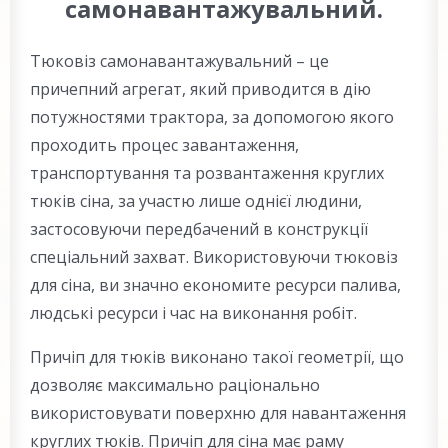
самонавантажувальний.
Тюковіз самонавантажувальний – це
причепний агрегат, який приводится в дію
потужностями трактора, за допомогою якого
проходить процес завантаження,
транспортування та розвантаження круглих
тюків сіна, за участю лише однієї людини,
застосовуючи передбачений в конструкції
спеціальний захват. Використовуючи тюковіз
для сіна, ви значно економите ресурси палива,
людські ресурси і час на виконання робіт.
Причіп для тюків виконано такої геометрії, що
дозволяє максимально раціонально
використовувати поверхню для навантаження
круглих тюків. Причіп для сіна має раму