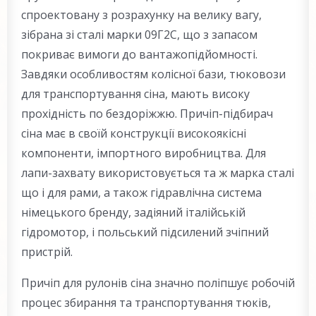
спроектовану з розрахунку на велику вагу,
зібрана зі сталі марки 09Г2С, що з запасом
покриває вимоги до вантажопідйомності.
Завдяки особливостям колісної бази, тюковози
для транспортування сіна, мають високу
прохідність по бездоріжжю. Причіп-підбирач
сіна має в своїй конструкції високоякісні
компоненти, імпортного виробництва. Для
лапи-захвату використовується та ж марка сталі
що і для рами, а також гідравлічна система
німецького бренду, задіяний італійській
гідромотор, і польський підсилений зчіпний
пристрій.
Причіп для рулонів сіна значно поліпшує робочій
процес збирання та транспортування тюків,