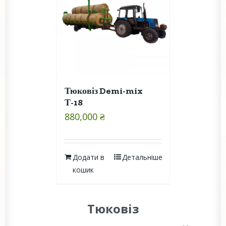
Тюковіз Demi-mix
Т-18
880,000
₴
Додати в
Детальніше
кошик
Тюковіз