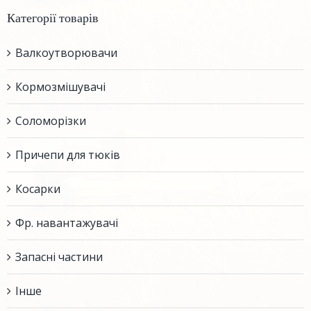
Категорії товарів
Валкоутворювачи
Кормозмішувачі
Соломорізки
Причепи для тюків
Косарки
Фр. навантажувачі
Запасні частини
Інше