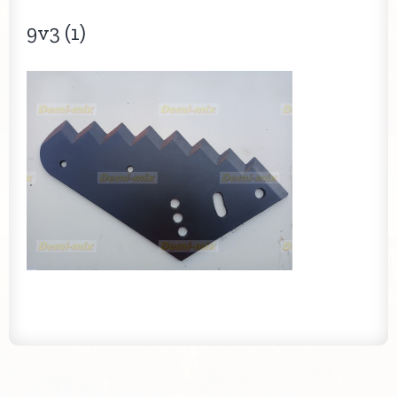
9v3 (1)