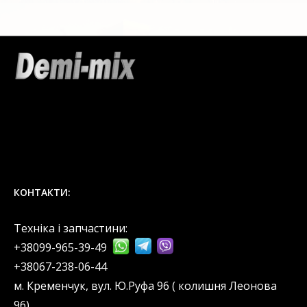
КОНТАКТИ:
Техніка і запчастини:
+38099-965-39-49
‎+38067-238-06-44
м. Кременчук, вул. Ю.Руфа 96 ( колишня Леонова
96).