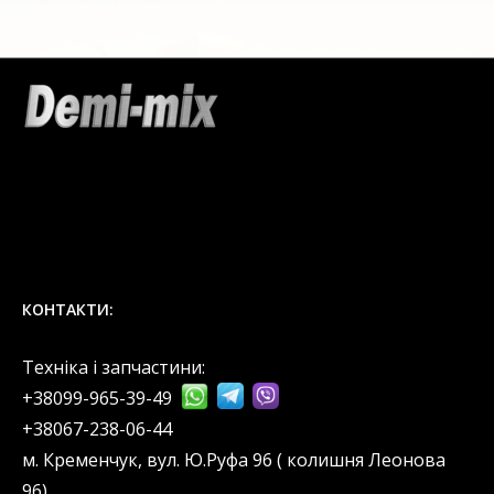
КОНТАКТИ:
Техніка і запчастини:
+38099-965-39-49
‎+38067-238-06-44
м. Кременчук, вул. Ю.Руфа 96 ( колишня Леонова
96).