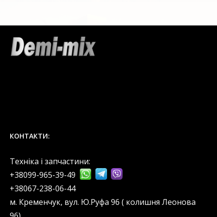
КОНТАКТИ:
Техніка і запчастини:
+38099-965-39-49
‎+38067-238-06-44
м. Кременчук, вул. Ю.Руфа 96 ( колишня Леонова
96).