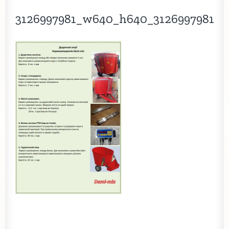
3126997981_w640_h640_3126997981