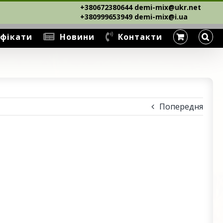
+380672380644 demi-mix@ukr.net ‎
+380999653949 demi-mix@i.ua
фікати
Новини
Контакти
Попередня