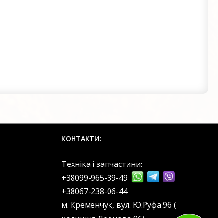
КОНТАКТИ:
Техніка і запчастини:
+38099-965-39-49
‎+38067-238-06-44
м. Кременчук, вул. Ю.Руфа 96 (