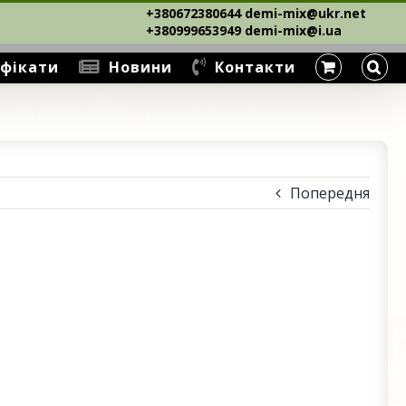
+380672380644 demi-mix@ukr.net ‎
+380999653949 demi-mix@i.ua
фікати
Новини
Контакти
Попередня