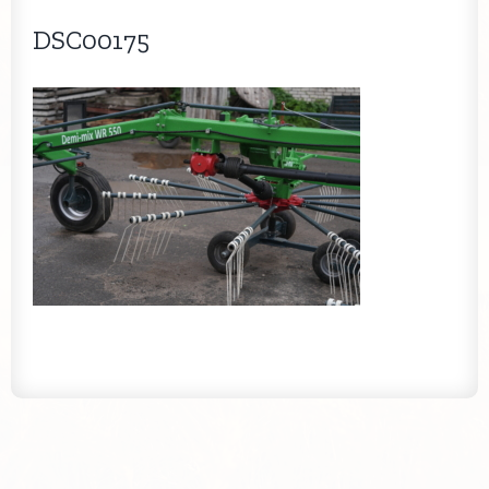
DSC00175