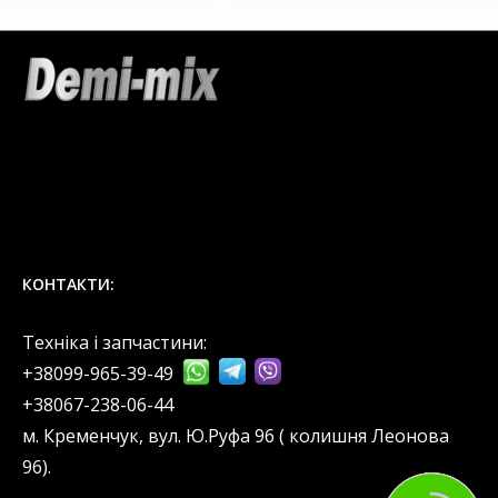
КОНТАКТИ:
Техніка і запчастини:
+38099-965-39-49
‎+38067-238-06-44
м. Кременчук, вул. Ю.Руфа 96 ( колишня Леонова
96).