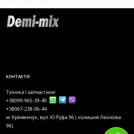
КОНТАКТИ:
Техніка і запчастини:
+38099-965-39-49
‎+38067-238-06-44
м. Кременчук, вул. Ю.Руфа 96 ( колишня Леонова
96).