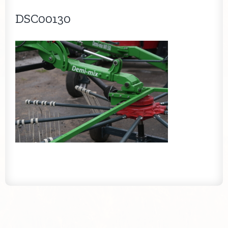
DSC00130