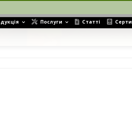
дукція
Послуги
Статті
Серти