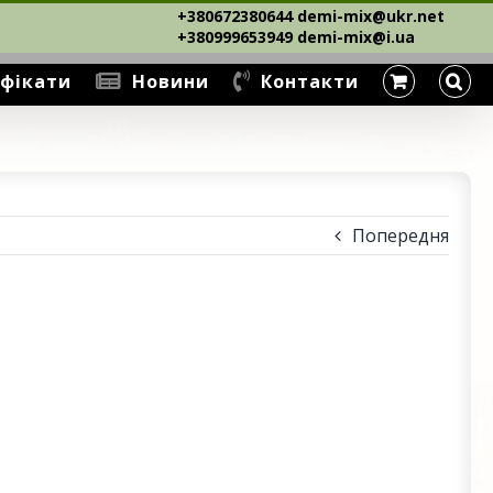
+380672380644 demi-mix@ukr.net ‎
+380999653949 demi-mix@i.ua
фікати
Новини
Контакти
Попередня