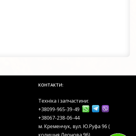
КОНТАКТИ:
Техніка і запчастини:
+38099-965-39-49
‎+38067-238-06-44
м. Кременчук, вул. Ю.Руфа 96 (
колишня Леонова 96).