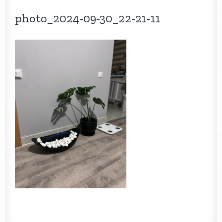
photo_2024-09-30_22-21-11