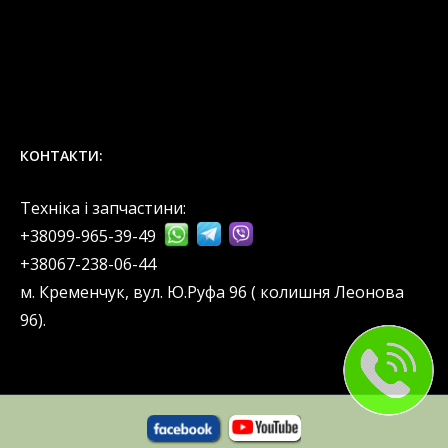
КОНТАКТИ:
Техніка і запчастини:
+38099-965-39-49
‎+38067-238-06-44
м. Кременчук, вул. Ю.Руфа 96 ( колишня Леонова
96).