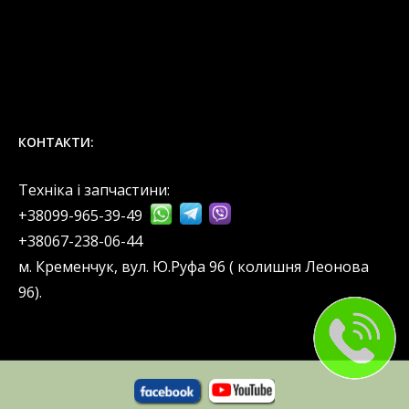
КОНТАКТИ:
Техніка і запчастини:
+38099-965-39-49
‎+38067-238-06-44
м. Кременчук, вул. Ю.Руфа 96 ( колишня Леонова
96).